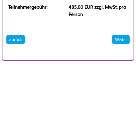
Teilnehmergebühr:
485,00 EUR zzgl. MwSt. pro
Person
Zurück
Weiter