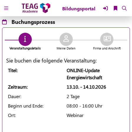
Zuklappen
Buchungsprozess
Loading
Loading
Veranstaltungsdetails
Meine Daten
Firma und Anschrift
Loading
Sie buchen die folgende Veranstaltung:
Loading
Titel:
ONLINE-Update
Energiewirtschaft
Loading
Zeitraum:
13.10. - 14.10.2026
Loading
Dauer:
2 Tage
Beginn und Ende:
08:00 - 16:00 Uhr
Ort:
Webinar