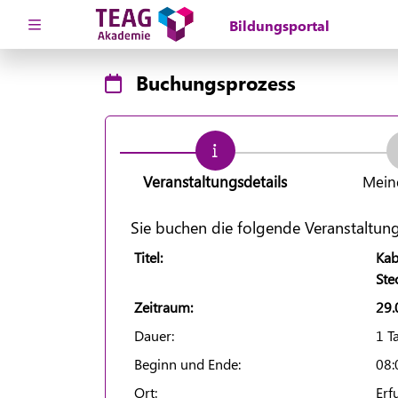
Zuklappen
Loading
Buchungsprozess
Loading
Loading
Veranstaltungsdetails
Mein
Loading
Sie buchen die folgende Veranstaltung
Loading
Titel:
Kab
Ste
Loading
Zeitraum:
29.
Dauer:
1 
Beginn und Ende:
08:
Ort:
Erf