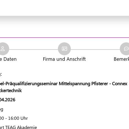
e Daten
Firma und Anschrift
Bemer
:
el-Präqualifizierungsseminar Mittelspannung Pfisterer - Connex
ckertechnik
04.2026
Tag
00 - 16:00 Uhr
urt TEAG Akademie