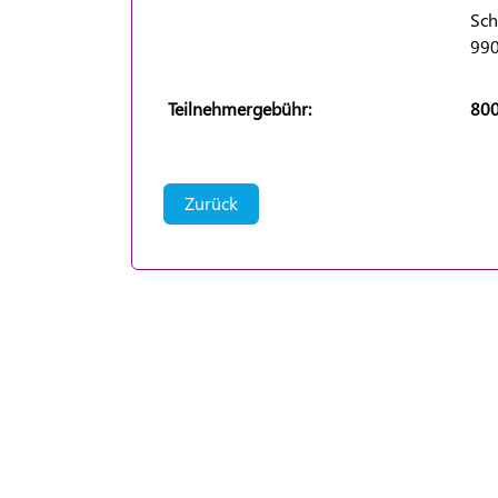
Sch
990
Teilnehmergebühr:
800
Zurück