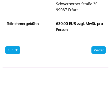
Schwerborner Straße 30
99087 Erfurt
Teilnehmergebühr:
630,00 EUR zzgl. MwSt. pro
Person
Zurück
Weiter