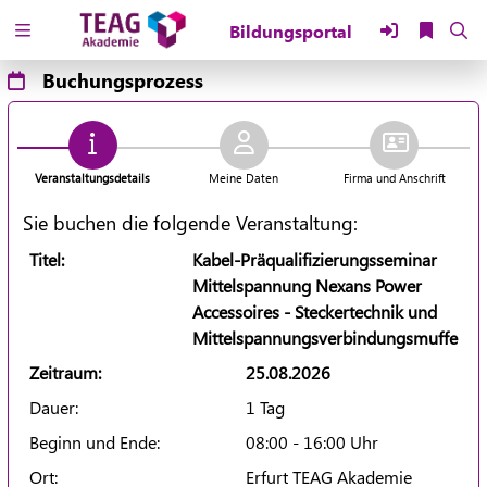
Zuklappen
Buchungsprozess
Loading
Loading
Veranstaltungsdetails
Meine Daten
Firma und Anschrift
Loading
Sie buchen die folgende Veranstaltung:
Loading
Titel:
Kabel-Präqualifizierungsseminar
Mittelspannung Nexans Power
Loading
Accessoires - Steckertechnik und
Mittelspannungsverbindungsmuffe
Loading
Zeitraum:
25.08.2026
Dauer:
1 Tag
Beginn und Ende:
08:00 - 16:00 Uhr
Ort:
Erfurt TEAG Akademie