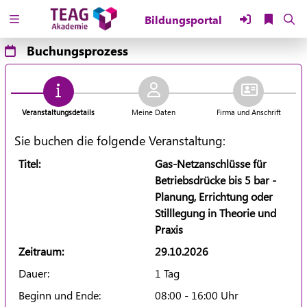
Zuklappen
Buchungsprozess
Loading
Loading
Veranstaltungsdetails
Meine Daten
Firma und Anschrift
Loading
Sie buchen die folgende Veranstaltung:
Loading
Titel:
Gas-Netzanschlüsse für
Betriebsdrücke bis 5 bar -
Loading
Planung, Errichtung oder
Stilllegung in Theorie und
Loading
Praxis
Zeitraum:
29.10.2026
Dauer:
1 Tag
Beginn und Ende:
08:00 - 16:00 Uhr