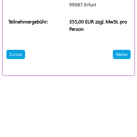
99087 Erfurt
Teilnehmergebühr:
355,00 EUR zzgl. MwSt. pro
Person
Zurück
Weiter