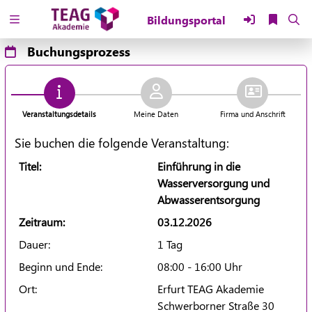
Zuklappen
Buchungsprozess
Loading
Loading
Veranstaltungsdetails
Meine Daten
Firma und Anschrift
Loading
Sie buchen die folgende Veranstaltung:
Loading
Titel:
Einführung in die
Wasserversorgung und
Loading
Abwasserentsorgung
Loading
Zeitraum:
03.12.2026
Dauer:
1 Tag
Beginn und Ende:
08:00 - 16:00 Uhr
Ort:
Erfurt TEAG Akademie
Schwerborner Straße 30